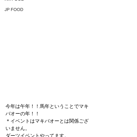
JP FOOD
今年は午年！！馬年ということでマキ
バオーの年！！
＊イベントはマキバオーとは関係ござ
いません。
ダーツイベントやってます。