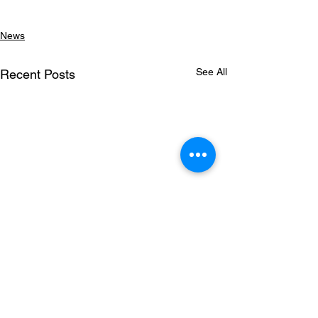
News
See All
Recent Posts