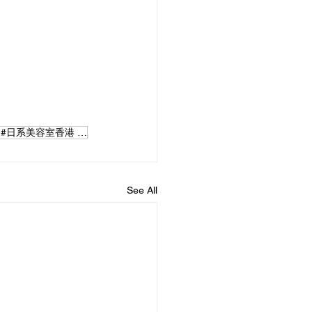
#中環髮型屋 #中環salon #香港salon #香港髪型師 #香港髪型屋 #香港日系髮型屋 #中環日系髪型屋 #日系美容室香港 #香港在住 #香港在住日本人 #香港美容師 #香港美容 #香港生活
See All