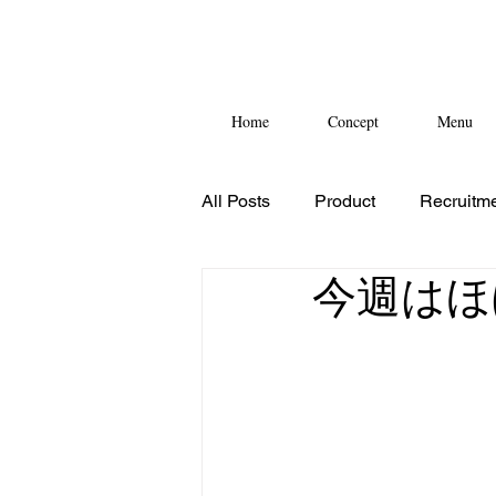
Home
Concept
Menu
All Posts
Product
Recruitm
今週はほ