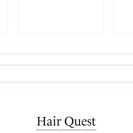
UV対策は必須です。
Japa
Natu
Trea